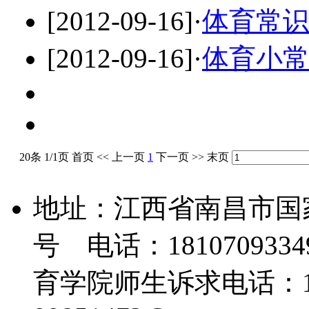
[2012-09-16]
·
体育常
[2012-09-16]
·
体育小
20条 1/1页
首页
<<
上一页
1
下一页
>>
末页
地址：江西省南昌市国
号 电话：18107093349
育学院师生诉求电话：139