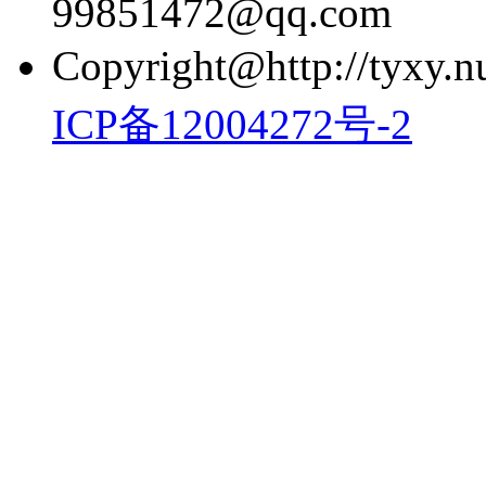
99851472@qq.com
Copyright@http://tyxy.nu
ICP备12004272号-2