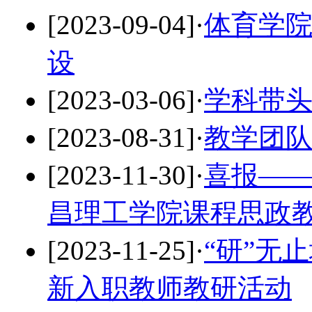
[2023-09-04]
·
体育学院
设
[2023-03-06]
·
学科带
[2023-08-31]
·
教学团
[2023-11-30]
·
喜报—
昌理工学院课程思政
[2023-11-25]
·
“研”无
新入职教师教研活动