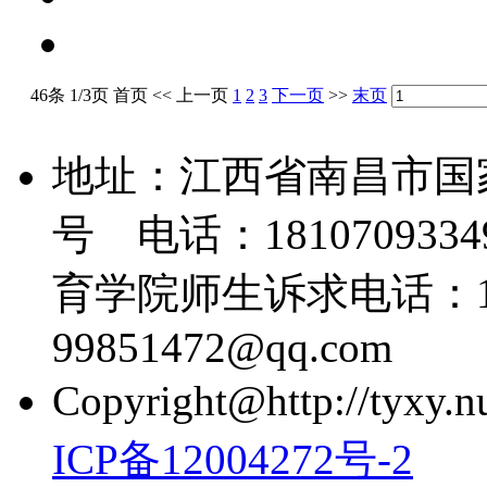
46条 1/3页
首页
<<
上一页
1
2
3
下一页
>>
末页
地址：江西省南昌市国
号 电话：18107093349
育学院师生诉求电话：139
99851472@qq.com
Copyright@http://tyxy.nu
ICP备12004272号-2