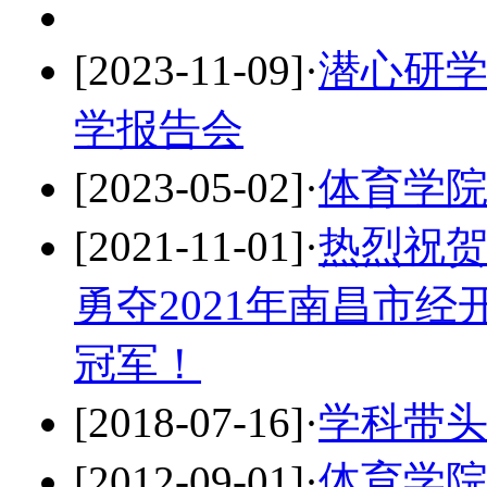
[2023-11-09]
·
潜心研学
学报告会
[2023-05-02]
·
体育学
[2021-11-01]
·
热烈祝
勇夺2021年南昌市经
冠军！
[2018-07-16]
·
学科带
[2012-09-01]
·
体育学院2