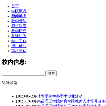
首页
学院概况
新闻动态
教学管理
师资队伍
教学研究
党建思政
学生工作
招生就业
审核评估
校内信息:
科研课题
[2023-05-23]
·
体育学院举办学术沙龙活动
[2021-10-30]
·
南昌理工学院体育学院教师人才培养改革