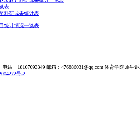
（软著权）科研成果统计一览表
览表
获奖科研成果统计表
项目统计情况一览表
093349 邮箱：476886031@qq.com 体育学院师生诉求电话：1
004272号-2