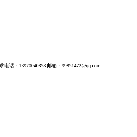
3970040858 邮箱：99851472@qq.com