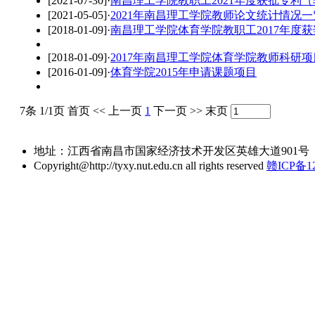
[2021-07-30]
·
南昌理工学院教职工2021年度获批专利
[2021-05-05]
·
2021年南昌理工学院教师论文统计情况一
[2018-01-09]
·
南昌理工学院体育学院教职工2017年度
[2018-01-09]
·
2017年南昌理工学院体育学院教师科研
[2016-01-09]
·
体育学院2015年申请课题项目
7条 1/1页
首页
<<
上一页
1
下一页
>>
末页
地址：江西省南昌市国家经济技术开发区英雄大道901号 电话：18107
Copyright@http://tyxy.nut.edu.cn all rights reserved
赣ICP备12