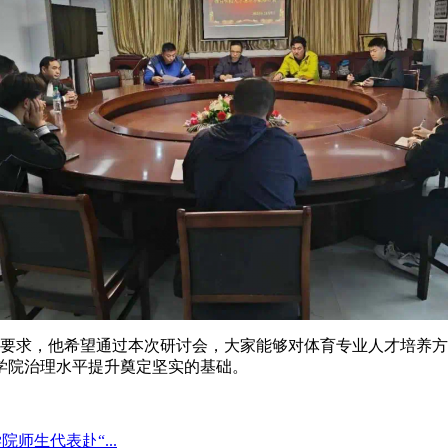
要求，他希望通过本次研讨会，大家能够对体育专业人才培养方
学院治理水平提升奠定坚实的基础。
院师生代表赴“...