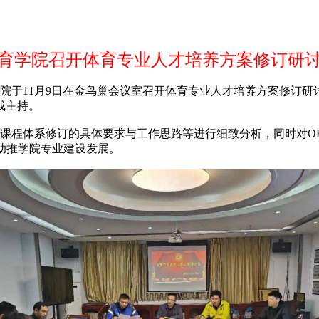
育学院召开体育专业人才培养方案修订研
院于11月9日在金鸟巢会议室召开体育专业人才培养方案修订研
成主持。
课程体系修订的具体要求与工作思路等进行细致分析，同时对O
助推学院专业建设发展。