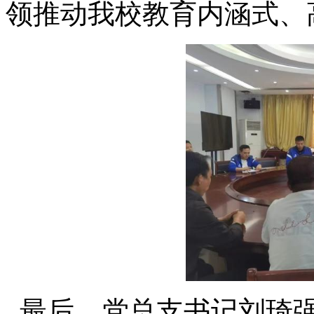
领推动我校教育内涵式、
最后，党总支书记刘琦强