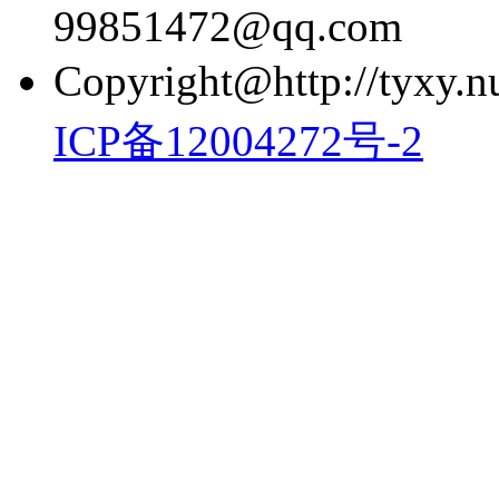
99851472@qq.com
Copyright@http://tyxy.nu
ICP备12004272号-2