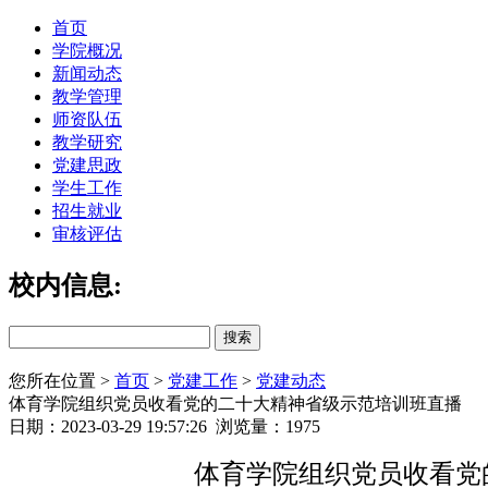
首页
学院概况
新闻动态
教学管理
师资队伍
教学研究
党建思政
学生工作
招生就业
审核评估
校内信息:
您所在位置 >
首页
>
党建工作
>
党建动态
体育学院组织党员收看党的二十大精神省级示范培训班直播
日期：2023-03-29 19:57:26 浏览量：
1975
体育学院组织党员收看党