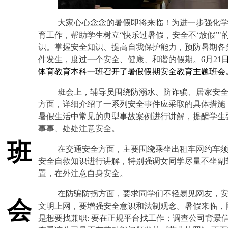
大家心心念念的暑假即将来临！为进一步强化
育工作，帮助学生树立“快乐过暑假，安全不‘放假’"
识。掌握安全知识、提高自我保护能力，预防暑期各
件发生，度过一个安全、健康、和谐的假期。6月21
体育教育本科一班召开了暑假假期安全教育主题班会
班会上，辅导员围绕防溺水、防诈骗、居家安
方面，详细介绍了一系列安全事件应采取的具体措施
暑假生活中常见的典型事故案例进行讲解，提醒学生
事事、处处注意安全。
班
在交通安全方面，主要围绕乘坐出租车网约车
安全自救知识进行讲解，特别强调女同学尽量不坐副
置，在外注意自身安全。
在防骗防拐方面，要求同学们不轻易见网友，
会
文明上网，要增强安全意识和法制观念。暑假来临，
是想要找兼职: 要在正规平台找工作；调查公司背景