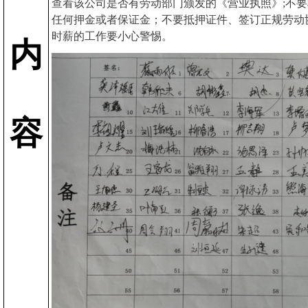
查看该公司是否有劳动部门颁发的《营业执照》;不
任何押金或者保证金；不要抵押证件、签订正规劳动
时薪的工作要小心警惕。
内
容