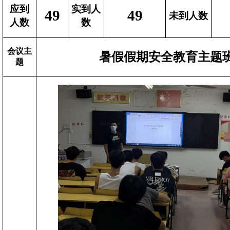
应到
实到人
49
49
未到人数
人数
数
会议主
暑假假期安全教育主题
题