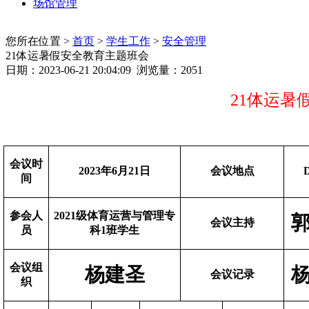
场馆管理
您所在位置 >
首页
>
学生工作
>
安全管理
21体运暑假安全教育主题班会
日期：2023-06-21 20:04:09 浏览量：
2051
21体运暑
会议时
2023
年6
月21
日
会议地点
间
参会人
2021
级体育运营与管理专
会议主持
员
科1
班学生
会议组
杨建圣
会议记录
织