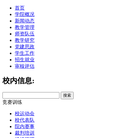
首页
学院概况
新闻动态
教学管理
师资队伍
教学研究
党建思政
学生工作
招生就业
审核评估
校内信息:
竞赛训练
校运动会
校代表队
院内赛事
裁判培训