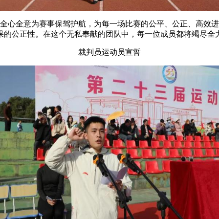
全心全意为赛事保驾护航，为每一场比赛的公平、公正、高效进
果的公正性。在这个无私奉献的团队中，每一位成员都将竭尽全
裁判员运动员宣誓