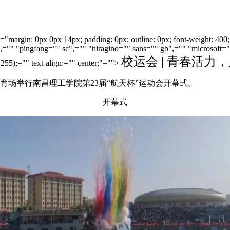
"margin: 0px 0px 14px; padding: 0px; outline: 0px; font-weight: 400; fon
="" "pingfang="" sc",="" "hiragino="" sans="" gb",="" "microsoft="" y
校运会 | 青春活力
255);="" text-align:="" center;"="">
育场举行南昌理工学院第23届“航天杯”运动会开幕式。
开幕式