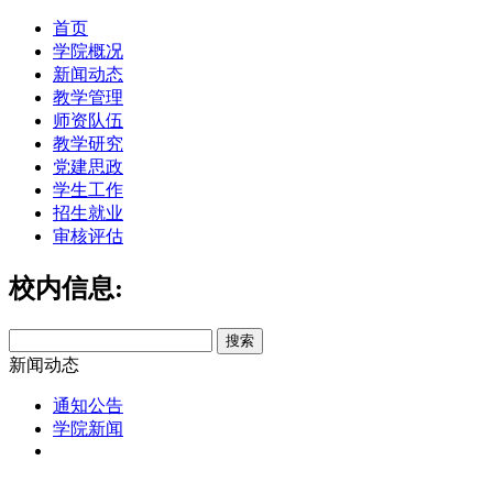
首页
学院概况
新闻动态
教学管理
师资队伍
教学研究
党建思政
学生工作
招生就业
审核评估
校内信息:
新闻动态
通知公告
学院新闻