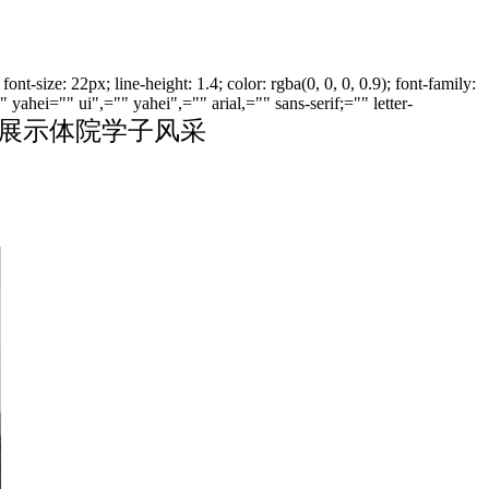
t-size: 22px; line-height: 1.4; color: rgba(0, 0, 0, 0.9); font-family:
ahei="" ui",="" yahei",="" arial,="" sans-serif;="" letter-
，展示体院学子风采