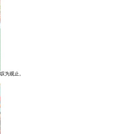
叹为观止。