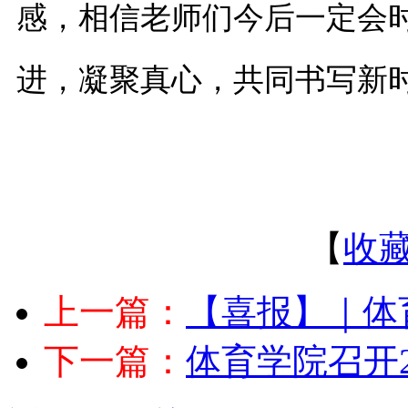
感，相信老师们今后一定会
进，凝聚真心，共同书写新
【
收
上一篇：
【喜报】｜体育
下一篇：
体育学院召开202