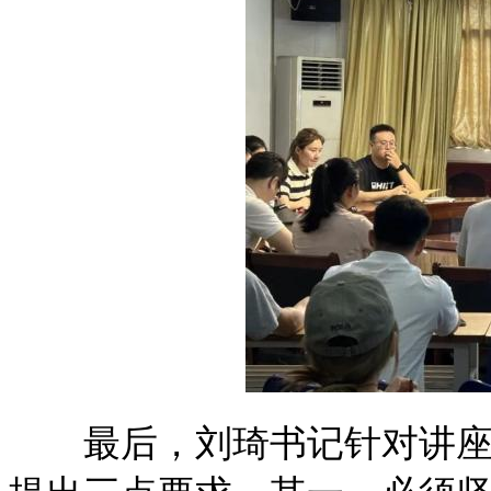
最后，刘琦书记针对讲座进