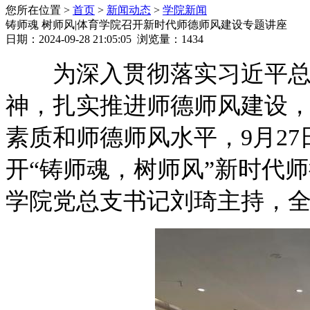
您所在位置 >
首页
>
新闻动态
>
学院新闻
铸师魂 树师风|体育学院召开新时代师德师风建设专题讲座
日期：2024-09-28 21:05:05 浏览量：
1434
为深入贯彻落实习近平总
神，扎实推进师德师风建设
素质和师德师风水平，9月2
开“铸师魂，树师风”新时代
学院党总支书记刘琦主持，