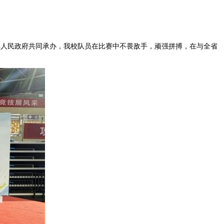
县人民政府共同承办，我校队员在比赛中不畏敌手，顽强拼搏，在与全省