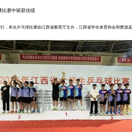
乓球比赛中斩获佳绩
县举行，本次乒乓球比赛由江西省教育厅主办，江西省学生体育协会和婺源