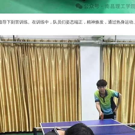
的指导下刻苦训练。在训练中，队员们姿态端正，精神焕发，通过热身运