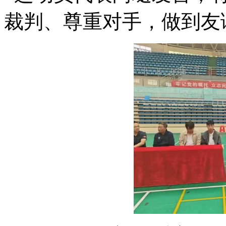
裁判、尊重对手，做到友